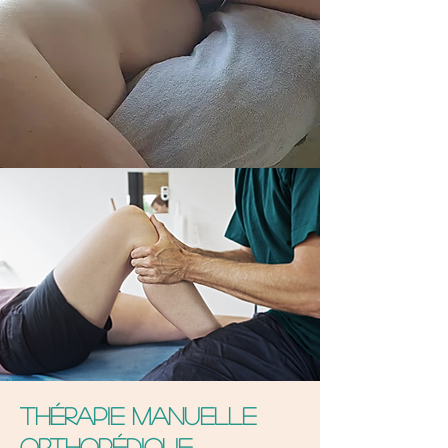
Thérapie manuelle
orthopédique