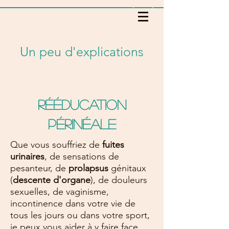
Un peu d'explications
Rééducation
périnéale
Que vous souffriez de
fuites
urinaires
, de sensations de
pesanteur, de
prolapsus
génitaux
(
descente d'organe
), de douleurs
sexuelles, de vaginisme,
incontinence dans votre vie de
tous les jours ou dans votre sport,
je peux vous aider à y faire face.