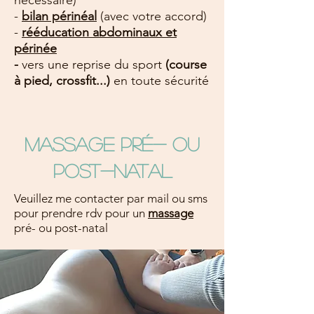
nécessaire)
-
bilan périnéal
(avec votre accord)
-
rééducation abdominaux et
périnée
-
vers une reprise du sport
(course
à pied, crossfit...)
en toute sécurité
Massage pré- ou
post-natal
Veuillez me contacter par mail ou sms
pour prendre rdv pour un
massage
pré- ou post-natal